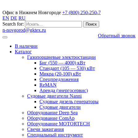
Газопоршневые электростанции
Офис в Нижнем Новгороде
+7 (800) 250-250-7
EN
DE
RU
Search for:
n-novgorod@gktex.ru
Обратный звонок
В наличии
Каталог
Газопоршневые электростанции
Биг (550 — 4000) кВт
Стандарт (105 — 530) кВт
Микра (20-100) кВт
Спецпредложения
ReMAN
Аренда (энергосервис)
Судовые двигатели Nanni
Судовые дизель генераторы
Судовые двигатели
Оборудование Deep Sea
Оборудование ComAp
Оборудование MOTORTECH
Свечи зажигания
Специальный инструмент