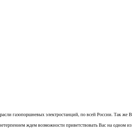
трасли газопоршневых электростанций, по всей России. Так же 
нетерпением ждем возможности приветствовать Вас на одном из