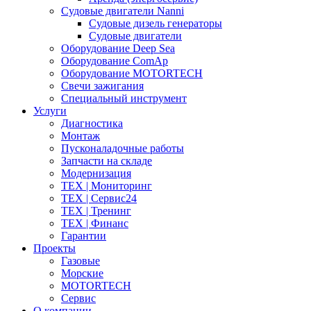
Судовые двигатели Nanni
Судовые дизель генераторы
Судовые двигатели
Оборудование Deep Sea
Оборудование ComAp
Оборудование MOTORTECH
Свечи зажигания
Специальный инструмент
Услуги
Диагностика
Монтаж
Пусконаладочные работы
Запчасти на складе
Модернизация
ТЕХ | Мониторинг
ТЕХ | Сервис24
ТЕХ | Тренинг
ТЕХ | Финанс
Гарантии
Проекты
Газовые
Морские
MOTORTECH
Сервис
О компании