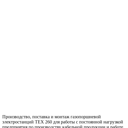
Производство, поставка и монтаж газопоршневой
электростанций ТЕХ 260 для работы с постоянной нагрузкой
предприятия по производству кабельной продукции и работе