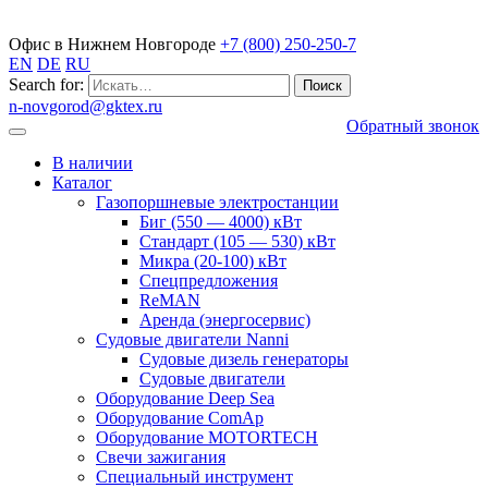
Газопоршневые электростанции
Офис в Нижнем Новгороде
+7 (800) 250-250-7
EN
DE
RU
Search for:
n-novgorod@gktex.ru
Обратный звонок
В наличии
Каталог
Газопоршневые электростанции
Биг (550 — 4000) кВт
Стандарт (105 — 530) кВт
Микра (20-100) кВт
Спецпредложения
ReMAN
Аренда (энергосервис)
Судовые двигатели Nanni
Судовые дизель генераторы
Судовые двигатели
Оборудование Deep Sea
Оборудование ComAp
Оборудование MOTORTECH
Свечи зажигания
Специальный инструмент