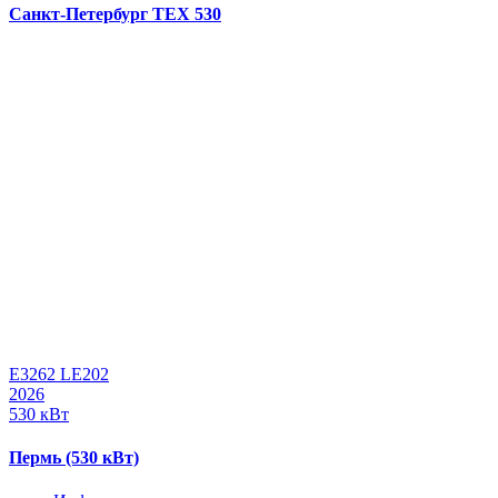
Санкт-Петербург ТЕХ 530
E3262 LE202
2026
530 кВт
Пермь (530 кВт)