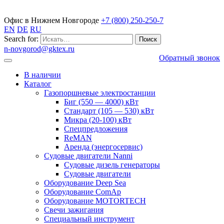
Газопоршневые электростанции
Офис в Нижнем Новгороде
+7 (800) 250-250-7
EN
DE
RU
Search for:
n-novgorod@gktex.ru
Обратный звонок
В наличии
Каталог
Газопоршневые электростанции
Биг (550 — 4000) кВт
Стандарт (105 — 530) кВт
Микра (20-100) кВт
Спецпредложения
ReMAN
Аренда (энергосервис)
Судовые двигатели Nanni
Судовые дизель генераторы
Судовые двигатели
Оборудование Deep Sea
Оборудование ComAp
Оборудование MOTORTECH
Свечи зажигания
Специальный инструмент