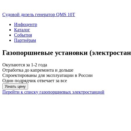
Судовой дизель генератор QMS 10T
Инфоцентр
Каталог
События
Партнёрам
Газопоршневые установки (электростан
Окупаются за 1-2 года
Отработка до капремонта и дольше
Спроектированы для эксплуатации в России
Один подрядчик отвечает за все
Узнать цену
Перейти к списку газопорщневых электростанций