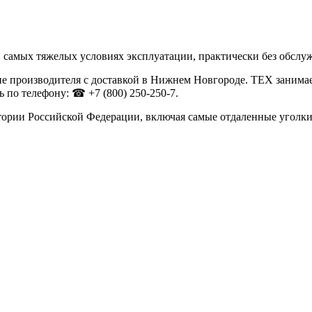
 в самых тяжелых условиях эксплуатации, практически без обслу
е производителя с доставкой в Нижнем Новгороде. ТЕХ занима
 по телефону: ☎ +7 (800) 250-250-7.
тории Российской Федерации, включая самые отдаленные уголки