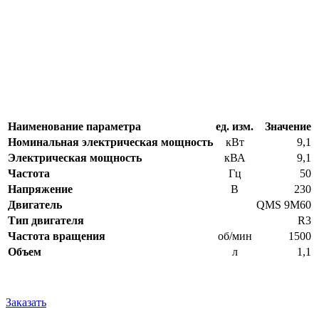
Наименование параметра
ед. изм.
Значение
Номинальная электрическая мощность
кВт
9,1
Электрическая мощность
кВА
9,1
Частота
Гц
50
Напряжение
В
230
Двигатель
QMS 9M60
Тип двигателя
R3
Частота вращения
об/мин
1500
Объем
л
1,1
Заказать