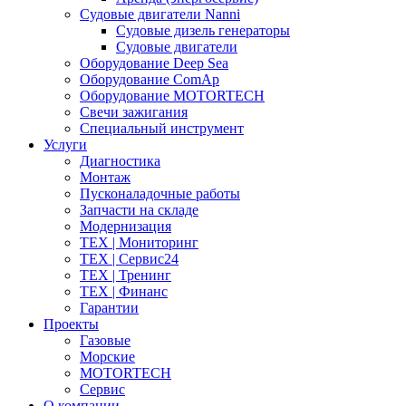
Судовые двигатели Nanni
Судовые дизель генераторы
Судовые двигатели
Оборудование Deep Sea
Оборудование ComAp
Оборудование MOTORTECH
Свечи зажигания
Специальный инструмент
Услуги
Диагностика
Монтаж
Пусконаладочные работы
Запчасти на складе
Модернизация
ТЕХ | Мониторинг
ТЕХ | Сервис24
ТЕХ | Тренинг
ТЕХ | Финанс
Гарантии
Проекты
Газовые
Морские
MOTORTECH
Сервис
О компании