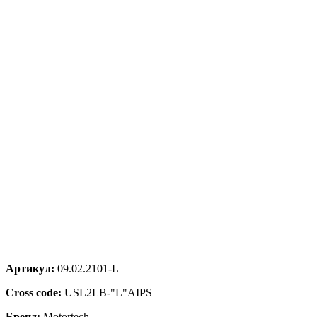
Артикул:
09.02.2101-L
Cross code:
USL2LB-"L"AIPS
Бренд:
Motortech