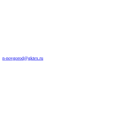
n-novgorod@gktex.ru