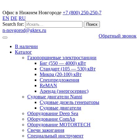
Газопоршневые электростанции
Офис в Нижнем Новгороде
+7 (800) 250-250-7
EN
DE
RU
Search for:
n-novgorod@gktex.ru
Обратный звонок
В наличии
Каталог
Газопоршневые электростанции
Биг (550 — 4000) кВт
Стандарт (105 — 530) кВт
Микра (20-100) кВт
Спецпредложения
ReMAN
Аренда (энергосервис)
Судовые двигатели Nanni
Судовые дизель генераторы
Судовые двигатели
Оборудование Deep Sea
Оборудование ComAp
Оборудование MOTORTECH
Свечи зажигания
Специальный инструмент