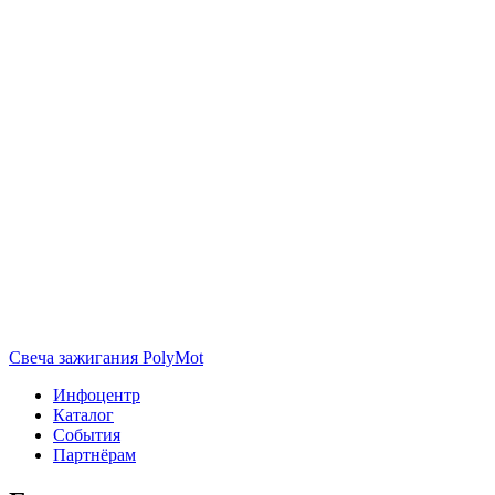
Свеча зажигания PolyMot
Инфоцентр
Каталог
События
Партнёрам