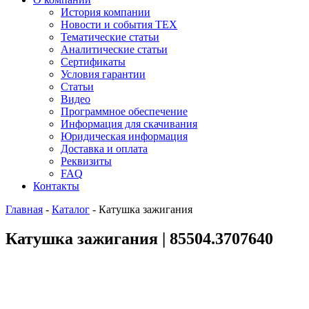
История компании
Новости и события ТЕХ
Тематические статьи
Аналитические статьи
Сертификаты
Условия гарантии
Статьи
Видео
Программное обеспечение
Информация для скачивания
Юридическая информация
Доставка и оплата
Реквизиты
FAQ
Контакты
Главная
-
Каталог
-
Катушка зажигания
Катушка зажигания | 85504.3707640