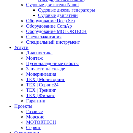
Судовые двигатели Nanni
Судовые дизель генераторы
Судовые двигатели
Оборудование Deep Sea
Оборудование ComAp
Оборудование MOTORTECH
Свечи зажигания
Специальный инструмент
Услуги
Диагностика
Монтаж
Пусконаладочные работы
Запчасти на складе
Модернизация
ТЕХ | Мониторинг
ТЕХ | Сервис24
ТЕХ | Тренинг
ТЕХ | Финанс
Гарантии
Проекты
Газовые
Морские
MOTORTECH
Сервис
О компании